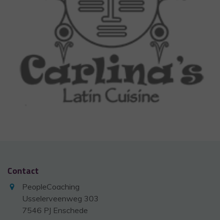
Contact
PeopleCoaching
Usselerveenweg 303
7546 PJ Enschede