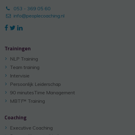
053 - 369 05 60
info@peoplecoaching.nl
Trainingen
NLP Training
Team training
Intervisie
Persoonlijk Leiderschap
90 minutesTime Management
MBTI™ Training
Coaching
Executive Coaching