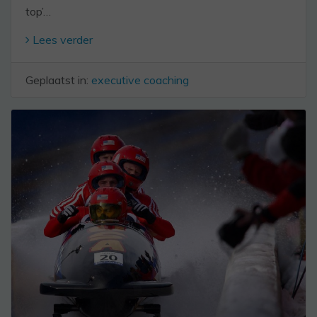
top’…
Lees verder
Geplaatst in:
executive coaching