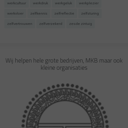
werkcultuur
werkdruk
werkgeluk
werkplezier
werkvloer
zelfkennis
zelfreflectie
zelfsturing
zelfvertrouwen
zelfverzekerd
zesde zintuig
Wij helpen hele grote bedrijven, MKB maar ook
kleine organisaties