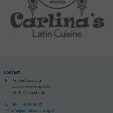
Contact
PeopleCoaching
Usselerveenweg 303
7546 PJ Enschede
053 - 369 05 60
info@peoplecoaching.nl