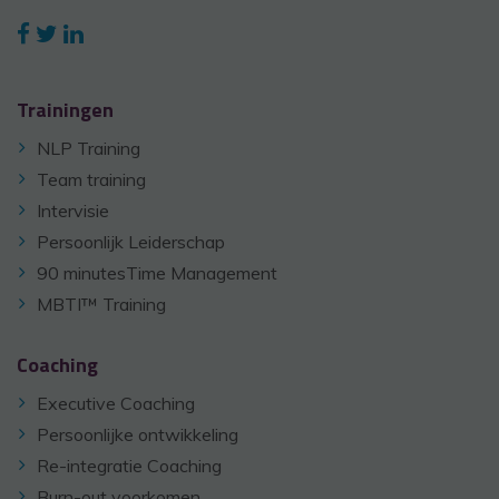
Trainingen
NLP Training
Team training
Intervisie
Persoonlijk Leiderschap
90 minutesTime Management
MBTI™ Training
Coaching
Executive Coaching
Persoonlijke ontwikkeling
Re-integratie Coaching
Burn-out voorkomen