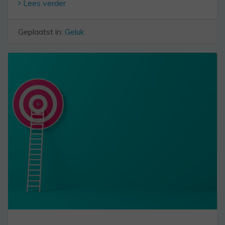
Lees verder
Geplaatst in:
Geluk