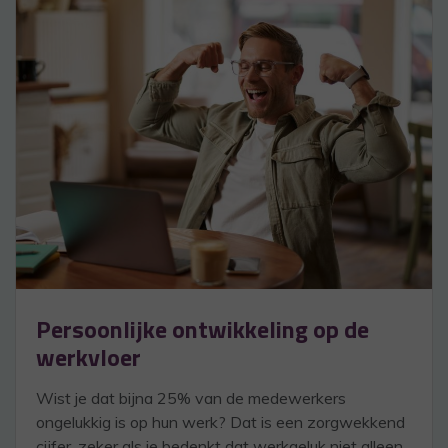
Persoonlijke ontwikkeling op de
werkvloer
Wist je dat bijna 25% van de medewerkers
ongelukkig is op hun werk? Dat is een zorgwekkend
cijfer, zeker als je bedenkt dat werkgeluk niet alleen