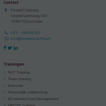
Contact
PeopleCoaching
Usselerveenweg 303
7546 PJ Enschede
053 - 369 05 60
info@peoplecoaching.nl
Trainingen
NLP Training
Team training
Intervisie
Persoonlijk Leiderschap
90 minutesTime Management
MBTI™ Training