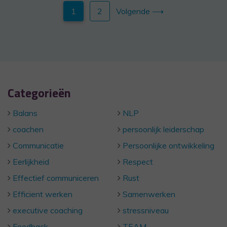
1
2
Volgende ⟶
Categorieën
Balans
NLP
coachen
persoonlijk leiderschap
Communicatie
Persoonlijke ontwikkeling
Eerlijkheid
Respect
Effectief communiceren
Rust
Efficient werken
Samenwerken
executive coaching
stressniveau
Feedback
TEAM