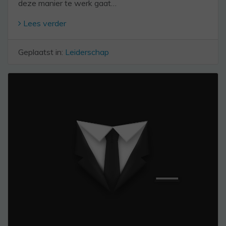
deze manier te werk gaat…
Lees verder
Geplaatst in:
Leiderschap