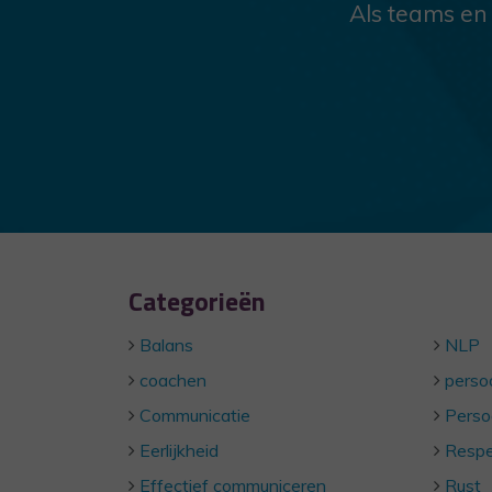
Als teams en
Categorieën
Balans
NLP
coachen
persoo
Communicatie
Perso
Eerlijkheid
Respe
Effectief communiceren
Rust