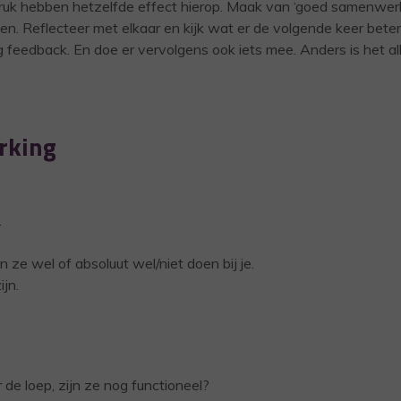
uk hebben hetzelfde effect hierop. Maak van ‘goed samenwer
n. Reflecteer met elkaar en kijk wat er de volgende keer beter
g feedback. En doe er vervolgens ook iets mee. Anders is het al
rking
.
n ze wel of absoluut wel/niet doen bij je.
ijn.
e loep, zijn ze nog functioneel?