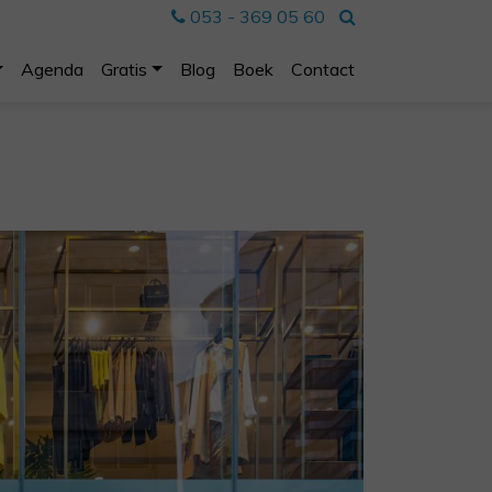
053 - 369 05 60
Agenda
Gratis
Blog
Boek
Contact