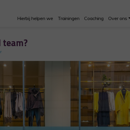
Hierbij helpen we
Trainingen
Coaching
Over ons
d team?
r