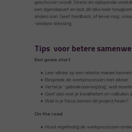
geschoven wordt. Stress en oplopende werkdr
een agendapunt en laat dit elke keer terugkome
anders kan. Geef feedback, of liever nog: vraa
‘window dressing’.
Tips voor betere samenwe
Een goeie start
Leer elkaar op een relaxte manier kennen
Bespreek de werkprocessen met elkaar.
Vertel je ‘ gebruiksaanwijzing’; wat moete
Geef aan wat je kwaliteiten en valkuilen z
Wat is je focus binnen dit project/team?
On the road
Houd regelmatig de werkprocessen onder d