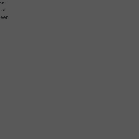
ken’
 of
leen