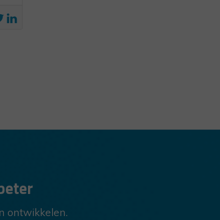
beter
en ontwikkelen.