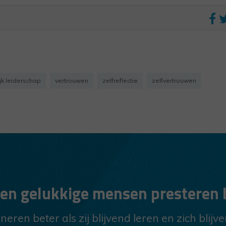
jk leiderschap
vertrouwen
zelfreflectie
zelfvertrouwen
e en gelukkige mensen presteren 
eren beter als zij blijvend leren en zich blijv