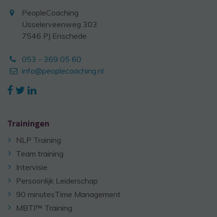
PeopleCoaching
Usselerveenweg 303
7546 PJ Enschede
053 - 369 05 60
info@peoplecoaching.nl
Trainingen
NLP Training
Team training
Intervisie
Persoonlijk Leiderschap
90 minutesTime Management
MBTI™ Training