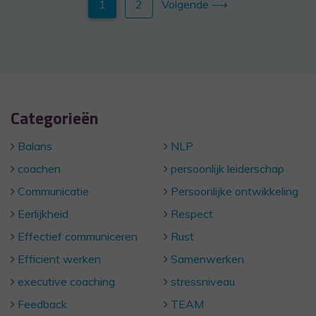
1
2
Volgende ⟶
Categorieën
Balans
NLP
coachen
persoonlijk leiderschap
Communicatie
Persoonlijke ontwikkeling
Eerlijkheid
Respect
Effectief communiceren
Rust
Efficient werken
Samenwerken
executive coaching
stressniveau
Feedback
TEAM