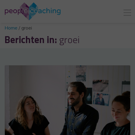
Home
/
groei
Berichten in:
groei