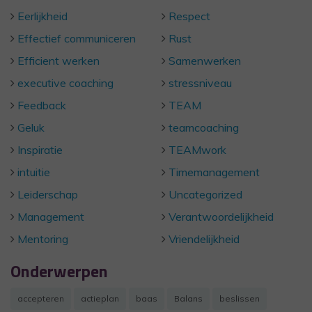
Eerlijkheid
Respect
Effectief communiceren
Rust
Efficient werken
Samenwerken
executive coaching
stressniveau
Feedback
TEAM
Geluk
teamcoaching
Inspiratie
TEAMwork
intuitie
Timemanagement
Leiderschap
Uncategorized
Management
Verantwoordelijkheid
Mentoring
Vriendelijkheid
Onderwerpen
accepteren
actieplan
baas
Balans
beslissen