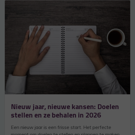
Nieuw jaar, nieuwe kansen: Doelen
stellen en ze behalen in 2026
Een nieuw jaar is een frisse start. Het perfecte
moment om doelen te stellen en plannen te maken.