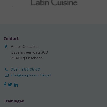
Contact
PeopleCoaching
Usselerveenweg 303
7546 PJ Enschede
053 - 369 05 60
info@peoplecoaching.nl
Trainingen