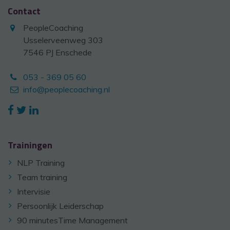
Contact
PeopleCoaching
Usselerveenweg 303
7546 PJ Enschede
053 - 369 05 60
info@peoplecoaching.nl
Trainingen
NLP Training
Team training
Intervisie
Persoonlijk Leiderschap
90 minutesTime Management