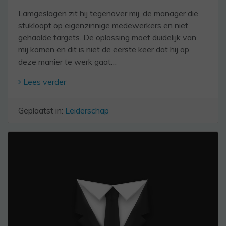
Lamgeslagen zit hij tegenover mij, de manager die
stukloopt op eigenzinnige medewerkers en niet
gehaalde targets. De oplossing moet duidelijk van
mij komen en dit is niet de eerste keer dat hij op
deze manier te werk gaat…
Lees verder
Geplaatst in:
Leiderschap