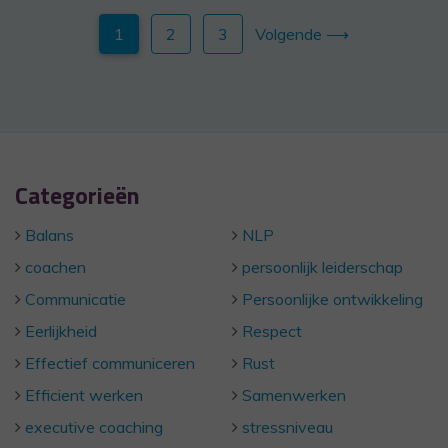
1
2
3
Volgende ⟶
Categorieën
Balans
NLP
coachen
persoonlijk leiderschap
Communicatie
Persoonlijke ontwikkeling
Eerlijkheid
Respect
Effectief communiceren
Rust
Efficient werken
Samenwerken
executive coaching
stressniveau