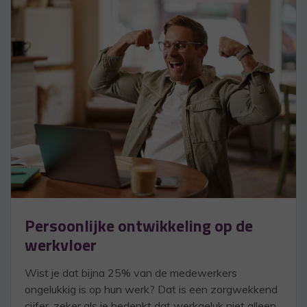
Persoonlijke ontwikkeling op de
werkvloer
Wist je dat bijna 25% van de medewerkers
ongelukkig is op hun werk? Dat is een zorgwekkend
cijfer, zeker als je bedenkt dat werkgeluk niet alleen