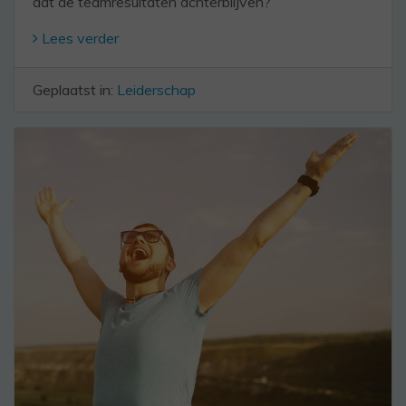
dat de teamresultaten achterblijven?
Lees verder
Geplaatst in:
Leiderschap