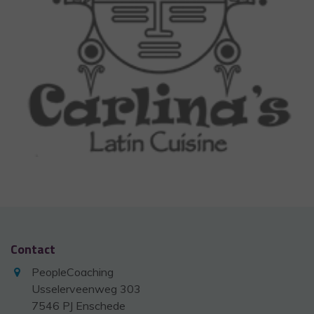
Contact
PeopleCoaching
Usselerveenweg 303
7546 PJ Enschede