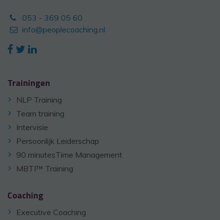
053 - 369 05 60
info@peoplecoaching.nl
Trainingen
NLP Training
Team training
Intervisie
Persoonlijk Leiderschap
90 minutesTime Management
MBTI™ Training
Coaching
Executive Coaching