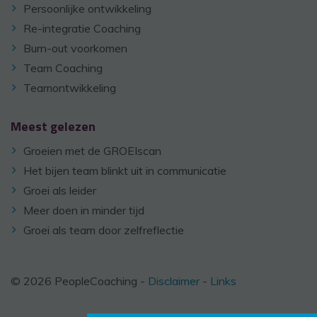
Persoonlijke ontwikkeling
Re-integratie Coaching
Burn-out voorkomen
Team Coaching
Teamontwikkeling
Meest gelezen
Groeien met de GROEIscan
Het bijen team blinkt uit in communicatie
Groei als leider
Meer doen in minder tijd
Groei als team door zelfreflectie
© 2026 PeopleCoaching -
Disclaimer
-
Links