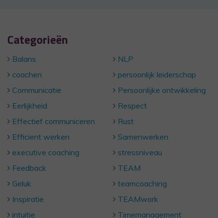
Categorieën
Balans
NLP
coachen
persoonlijk leiderschap
Communicatie
Persoonlijke ontwikkeling
Eerlijkheid
Respect
Effectief communiceren
Rust
Efficient werken
Samenwerken
executive coaching
stressniveau
Feedback
TEAM
Geluk
teamcoaching
Inspiratie
TEAMwork
intuitie
Timemanagement