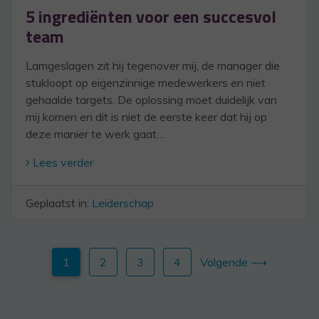
5 ingrediënten voor een succesvol
team
Lamgeslagen zit hij tegenover mij, de manager die
stukloopt op eigenzinnige medewerkers en niet
gehaalde targets. De oplossing moet duidelijk van
mij komen en dit is niet de eerste keer dat hij op
deze manier te werk gaat…
Lees verder
Geplaatst in:
Leiderschap
1
2
3
4
Volgende ⟶