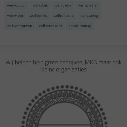
werkcultuur
werkdruk
werkgeluk
werkplezier
werkvloer
zelfkennis
zelfreflectie
zelfsturing
zelfvertrouwen
zelfverzekerd
zesde zintuig
Wij helpen hele grote bedrijven, MKB maar ook
kleine organisaties