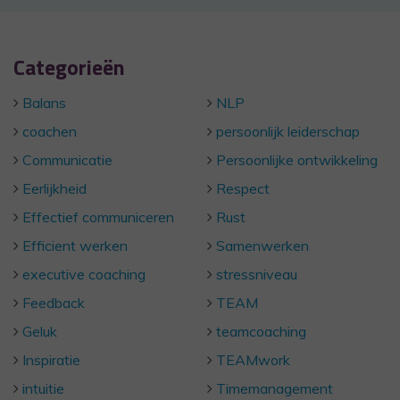
Categorieën
Balans
NLP
coachen
persoonlijk leiderschap
Communicatie
Persoonlijke ontwikkeling
Eerlijkheid
Respect
Effectief communiceren
Rust
Efficient werken
Samenwerken
executive coaching
stressniveau
Feedback
TEAM
Geluk
teamcoaching
Inspiratie
TEAMwork
intuitie
Timemanagement