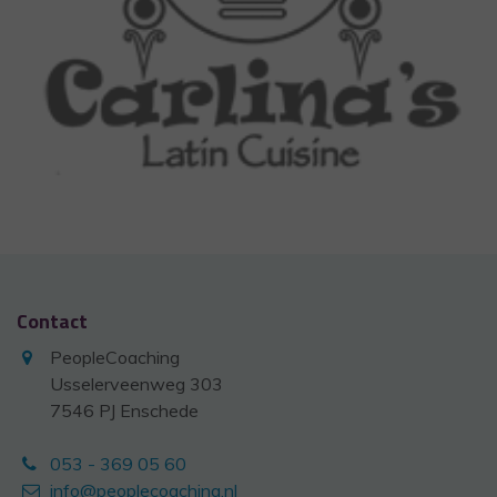
Contact
PeopleCoaching
Usselerveenweg 303
7546 PJ Enschede
053 - 369 05 60
info@peoplecoaching.nl