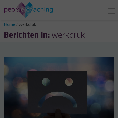
Home
/
werkdruk
Berichten in:
werkdruk