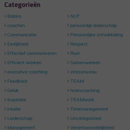
Categorieën
Balans
NLP
coachen
persoonlijk leiderschap
Communicatie
Persoonlijke ontwikkeling
Eerlijkheid
Respect
Effectief communiceren
Rust
Efficient werken
Samenwerken
executive coaching
stressniveau
Feedback
TEAM
Geluk
teamcoaching
Inspiratie
TEAMwork
intuitie
Timemanagement
Leiderschap
Uncategorized
Management
Verantwoordelijkheid