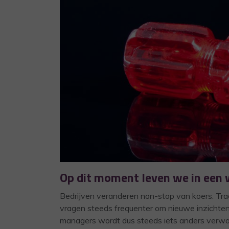
Op dit moment leven we in een w
Bedrijven veranderen non-stop van koers. Trad
vragen steeds frequenter om nieuwe inzichten 
managers wordt dus steeds iets anders verwa