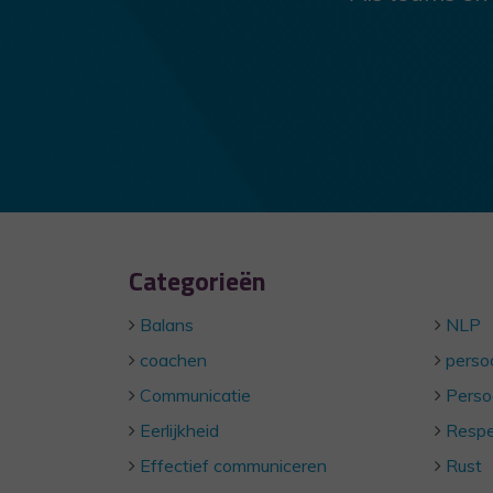
Categorieën
Balans
NLP
coachen
persoo
Communicatie
Perso
Eerlijkheid
Respe
Effectief communiceren
Rust