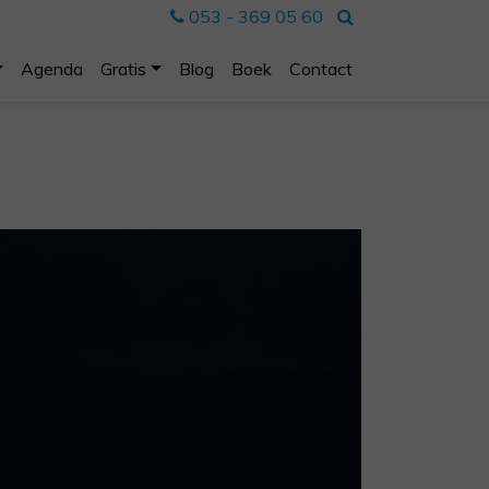
053 - 369 05 60
Agenda
Gratis
Blog
Boek
Contact