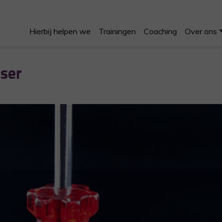
Hierbij helpen we
Trainingen
Coaching
Over ons
sser