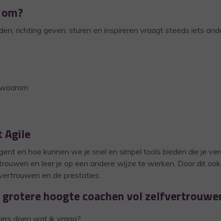
e om?
iden, richting geven, sturen en inspireren vraagt steeds iets and
n waarom
 Agile
rgent en hoe kunnen we je snel en simpel tools bieden die je ver
rtrouwen en leer je op een andere wijze te werken. Door dit ook 
 vertrouwen en de prestaties.
aar grotere hoogte coachen vol zelfvertrouwe
kers doen wat ik vraag?