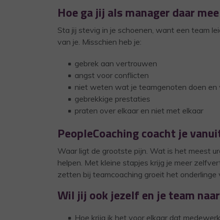
Hoe ga jij als manager daar me
Sta jij stevig in je schoenen, want een team le
van je. Misschien heb je:
gebrek aan vertrouwen
angst voor conflicten
niet weten wat je teamgenoten doen e
gebrekkige prestaties
praten over elkaar en niet met elkaar
PeopleCoaching coacht je vanuit
Waar ligt de grootste pijn. Wat is het meest u
helpen. Met kleine stapjes krijg je meer zelfve
zetten bij teamcoaching groeit het onderlinge
Wil jij ook jezelf en je team n
Hoe krijg ik het voor elkaar dat medewer