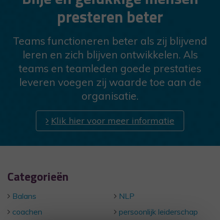
presteren beter
Teams functioneren beter als zij blijvend
leren en zich blijven ontwikkelen. Als
teams en teamleden goede prestaties
leveren voegen zij waarde toe aan de
organisatie.
Klik hier voor meer informatie
Categorieën
Balans
NLP
coachen
persoonlijk leiderschap