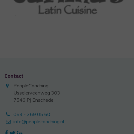
Contact
PeopleCoaching
Usselerveenweg 303
7546 PJ Enschede
053 - 369 05 60
info@peoplecoaching.nl