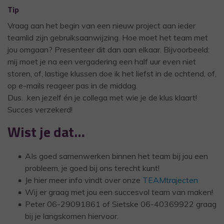
Tip
Vraag aan het begin van een nieuw project aan ieder
teamlid zijn gebruiksaanwijzing. Hoe moet het team met
jou omgaan? Presenteer dit dan aan elkaar. Bijvoorbeeld:
mij moet je na een vergadering een half uur even niet
storen, of, lastige klussen doe ik het liefst in de ochtend, of,
op e-mails reageer pas in de middag.
Dus…ken jezelf én je collega met wie je de klus klaart!
Succes verzekerd!
Wist je dat…
AIs goed samenwerken binnen het team bij jou een
probleem, je goed bij ons terecht kunt!
Je hier meer info vindt over onze
TEAMtrajecten
Wij er graag met jou een succesvol team van maken!
Peter 06-29091861 of Sietske 06-40369922 graag
bij je langskomen hiervoor.