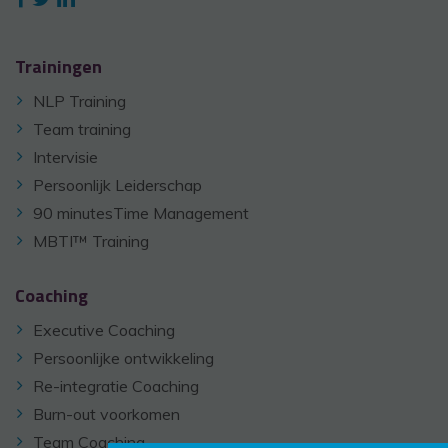
Trainingen
NLP Training
Team training
Intervisie
Persoonlijk Leiderschap
90 minutesTime Management
MBTI™ Training
Coaching
Executive Coaching
Persoonlijke ontwikkeling
Re-integratie Coaching
Burn-out voorkomen
Team Coaching