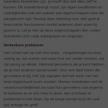
meerdere teamleden zijn. Je hoeft dus niet alles zelf te
kunnen. Elk teamlid brengt naast zijn eigen kwaliteiten en
vaardigheden ook een pakket aan eigenschappen mee die
aangeboren zijn. Houd je daar rekening mee, dan gaat je
team beter functioneren omdat iedereen doet waar hij
goed in is. Let je niet op deze eigenschappen dan voelen
teamleden zich vaak onbegrepen en ongezien.
Herkenbare problemen
Het schiet niet op met ons team… vergaderingen leveren
weinig op, we weten niet meer hoe we verder moeten, we
zijn pissig op elkaar. Allemaal gevoelens die je kunt hebben
als je met anderen samenwerkt. Voor een deel horen die
gevoelens er bij. Het zijn signalen dat het werk van het
team bijgestuurd moet worden. Nemen teamleden niet de
verantwoordelijkheid om naar hun gevoelens van ergernis
te luisteren en er iets mee te doen, dan ontstaan er
problemen in het team. Op de lange termijn kost dit veel
tijd, energie én geld!