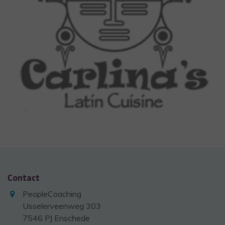
Contact
PeopleCoaching
Usselerveenweg 303
7546 PJ Enschede