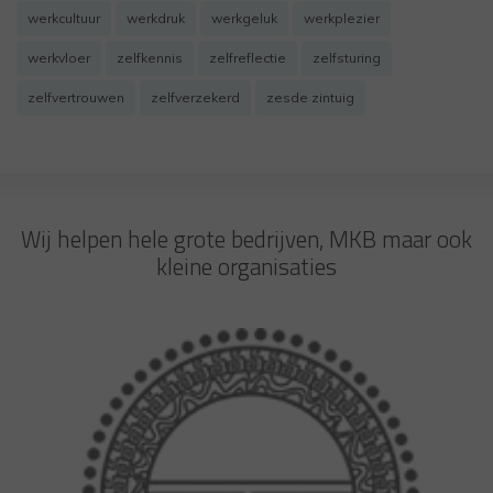
werkcultuur
werkdruk
werkgeluk
werkplezier
werkvloer
zelfkennis
zelfreflectie
zelfsturing
zelfvertrouwen
zelfverzekerd
zesde zintuig
Wij helpen hele grote bedrijven, MKB maar ook
kleine organisaties