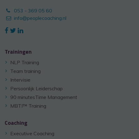
053 - 369 05 60
info@peoplecoaching.nl
Trainingen
NLP Training
Team training
Intervisie
Persoonlijk Leiderschap
90 minutesTime Management
MBTI™ Training
Coaching
Executive Coaching