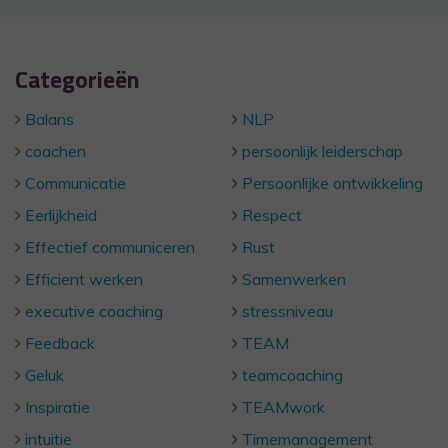
Categorieën
Balans
NLP
coachen
persoonlijk leiderschap
Communicatie
Persoonlijke ontwikkeling
Eerlijkheid
Respect
Effectief communiceren
Rust
Efficient werken
Samenwerken
executive coaching
stressniveau
Feedback
TEAM
Geluk
teamcoaching
Inspiratie
TEAMwork
intuitie
Timemanagement