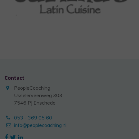
Contact
PeopleCoaching
Usselerveenweg 303
7546 PJ Enschede
053 - 369 05 60
info@peoplecoaching.nl