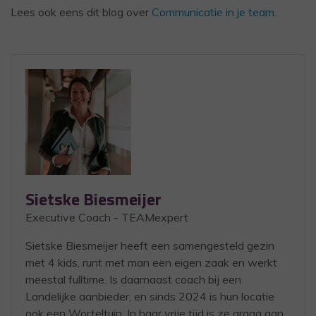
Lees ook eens dit blog over
Communicatie in je team.
Sietske Biesmeijer
Executive Coach - TEAMexpert
Sietske Biesmeijer heeft een samengesteld gezin
met 4 kids, runt met man een eigen zaak en werkt
meestal fulltime. Is daarnaast coach bij een
Landelijke aanbieder, en sinds 2024 is hun locatie
ook een Worteltuin. In haar vrije tijd is ze graag aan