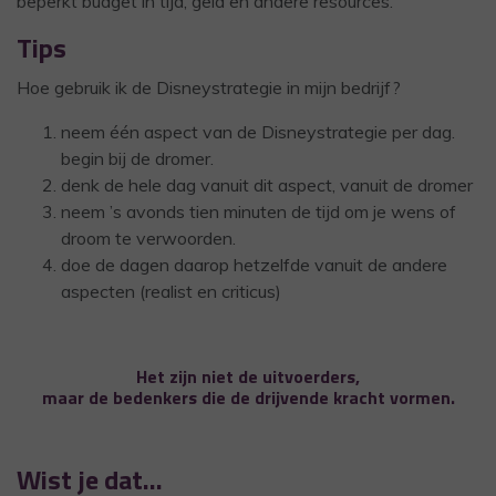
beperkt budget in tijd, geld en andere resources.
Tips
Hoe gebruik ik de Disneystrategie in mijn bedrijf?
neem één aspect van de Disneystrategie per dag.
begin bij de dromer.
denk de hele dag vanuit dit aspect, vanuit de dromer
neem ’s avonds tien minuten de tijd om je wens of
droom te verwoorden.
doe de dagen daarop hetzelfde vanuit de andere
aspecten (realist en criticus)
Het zijn niet de uitvoerders,
maar de bedenkers die de drijvende kracht vormen.
Wist je dat…