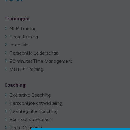
Trainingen
NLP Training
Team training
Intervisie
Persoonlijk Leiderschap
90 minutesTime Management
MBTI™ Training
Coaching
Executive Coaching
Persoonlijke ontwikkeling
Re-integratie Coaching
Burn-out voorkomen
Team Coaching