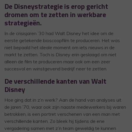
De Disneystrategie is erop gericht
dromen om te zetten in werkbare
strategieën.
In de crisisjaren ’30 had Walt Disney het idee om de
eerste getekende bioscoopfilm te produceren. Het was
niet bepaald het ideale moment om iets nieuws in de
markt te zetten. Toch is Disney erin geslaagd om niet
alleen de film te produceren maar ook om een zeer
succesvol en winstgevend bedrijf neer te zetten.
De verschillende kanten van Walt
Disney
Hoe ging dat in z’n werk? Aan de hand van analyses uit
de jaren ’70, waar ook zijn naaste medewerkers bij waren
betrokken, is een portret verschenen van een man met
verschillende kanten. Zo bleek hij tijdens de ene
vergadering samen met z’n team geweldig te kunnen