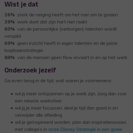
Wist je dat
26%
sterk de neiging heeft om het roer om te gooien
39%
werk doet dat zijn hart niet raakt
60%
van de persoonlijke (verborgen) talenten wordt
verspild
69%
geen inzicht heeft in eigen talenten en de juiste
loopbaanstrategie
88%
van de mensen geen flow ervaart in en op het werk
Onderzoek jezelf
Ga even terug in de tijd, wat waren je voornemens
wil jij meer ontspannen op je werk zijn, zorg dan voor
een relaxte werksfeer
wil jij je meer focussen, deel je tijd dan goed in en
verwijder alle afleiding
wil je geïnspireerd worden, plan dan inspiratiesessies
met collega’s in
onze Disney Strategie is een goeie