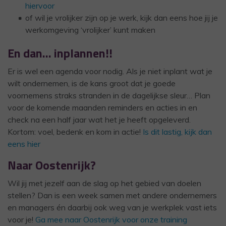
hiervoor
of wil je vrolijker zijn op je werk, kijk dan eens hoe jij je
werkomgeving ‘vrolijker’ kunt maken
En dan… inplannen!!
Er is wel een agenda voor nodig. Als je niet inplant wat je
wilt ondernemen, is de kans groot dat je goede
voornemens straks stranden in de dagelijkse sleur… Plan
voor de komende maanden reminders en acties in en
check na een half jaar wat het je heeft opgeleverd.
Kortom: voel, bedenk en kom in actie!
Is dit lastig, kijk dan
eens hier
Naar Oostenrijk?
Wil jij met jezelf aan de slag op het gebied van doelen
stellen? Dan is een week samen met andere ondernemers
en managers én daarbij ook weg van je werkplek vast iets
voor je!
Ga mee naar Oostenrijk voor onze training