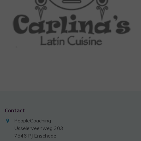
Contact
PeopleCoaching
Usselerveenweg 303
7546 PJ Enschede