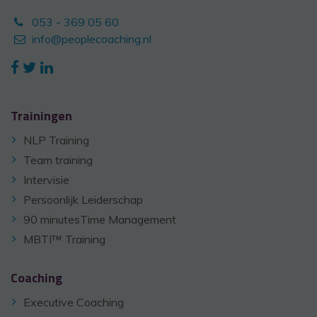
053 - 369 05 60
info@peoplecoaching.nl
Trainingen
NLP Training
Team training
Intervisie
Persoonlijk Leiderschap
90 minutesTime Management
MBTI™ Training
Coaching
Executive Coaching