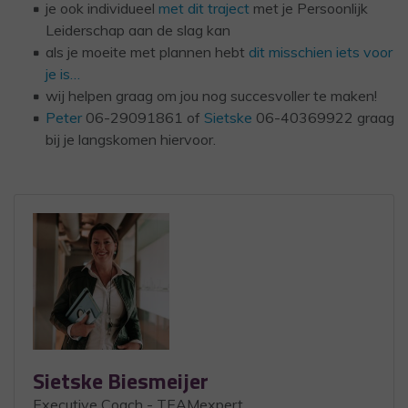
je ook individueel
met dit traject
met je Persoonlijk
Leiderschap aan de slag kan
als je moeite met plannen hebt
dit misschien iets voor
je is…
wij helpen graag om jou nog succesvoller te maken!
Peter
06-29091861 of
Sietske
06-40369922 graag
bij je langskomen hiervoor.
Sietske Biesmeijer
Executive Coach - TEAMexpert