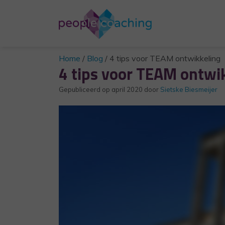
Home
/
Blog
/
4 tips voor TEAM ontwikkeling
4 tips voor TEAM ontwi
Gepubliceerd op
april 2020
door
Sietske Biesmeijer