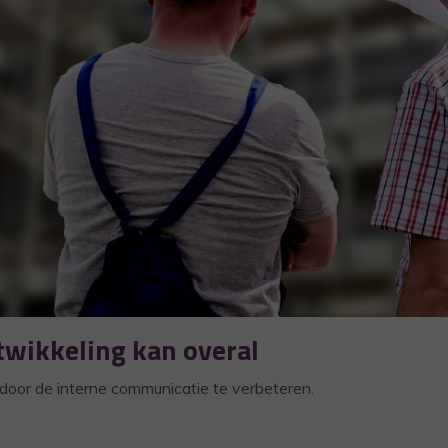
twikkeling kan overal
door de interne communicatie te verbeteren.