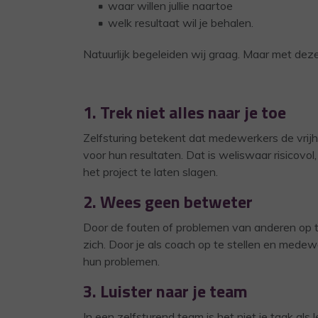
waar willen jullie naartoe
welk resultaat wil je behalen.
Natuurlijk begeleiden wij graag. Maar met deze
1. Trek niet alles naar je toe
Zelfsturing betekent dat medewerkers de vrijh
voor hun resultaten. Dat is weliswaar risicovo
het project te laten slagen.
2. Wees geen betweter
Door de fouten of problemen van anderen op t
zich. Door je als coach op te stellen en medew
hun problemen.
3. Luister naar je team
In een zelfsturend team is het niet je taak al