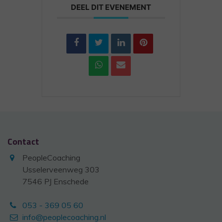
DEEL DIT EVENEMENT
Contact
PeopleCoaching
Usselerveenweg 303
7546 PJ Enschede
053 - 369 05 60
info@peoplecoaching.nl