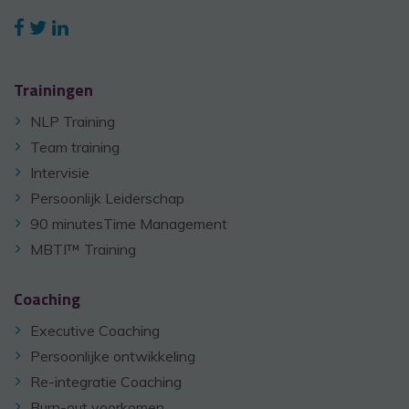
Trainingen
NLP Training
Team training
Intervisie
Persoonlijk Leiderschap
90 minutesTime Management
MBTI™ Training
Coaching
Executive Coaching
Persoonlijke ontwikkeling
Re-integratie Coaching
Burn-out voorkomen