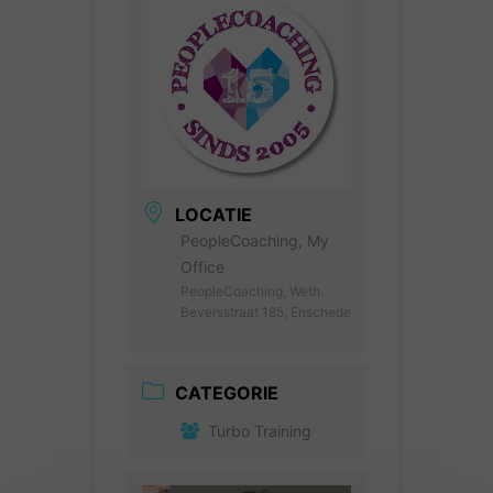
LOCATIE
PeopleCoaching, My
Office
PeopleCoaching, Weth.
Beversstraat 185, Enschede
CATEGORIE
Turbo Training