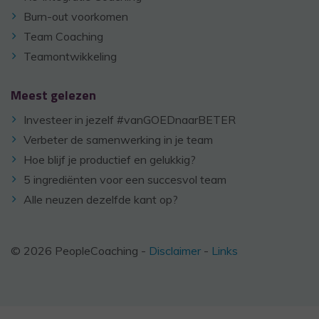
Burn-out voorkomen
Team Coaching
Teamontwikkeling
Meest gelezen
Investeer in jezelf #vanGOEDnaarBETER
Verbeter de samenwerking in je team
Hoe blijf je productief en gelukkig?
5 ingrediënten voor een succesvol team
Alle neuzen dezelfde kant op?
© 2026 PeopleCoaching -
Disclaimer
-
Links