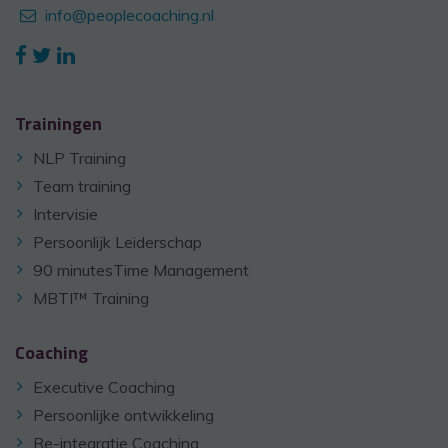
info@peoplecoaching.nl
Trainingen
NLP Training
Team training
Intervisie
Persoonlijk Leiderschap
90 minutesTime Management
MBTI™ Training
Coaching
Executive Coaching
Persoonlijke ontwikkeling
Re-integratie Coaching