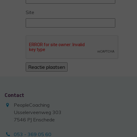
Site
Contact
PeopleCoaching
Usselerveenweg 303
7546 PJ Enschede
053 - 369 05 60