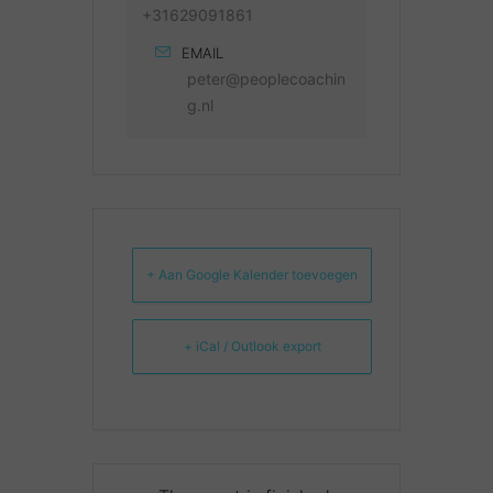
+31629091861
EMAIL
peter@peoplecoachin
g.nl
+ Aan Google Kalender toevoegen
+ iCal / Outlook export