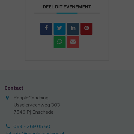
DEEL DIT EVENEMENT
Contact
PeopleCoaching
Usselerveenweg 303
7546 PJ Enschede
053 - 369 05 60
info@peoplecoaching.nl