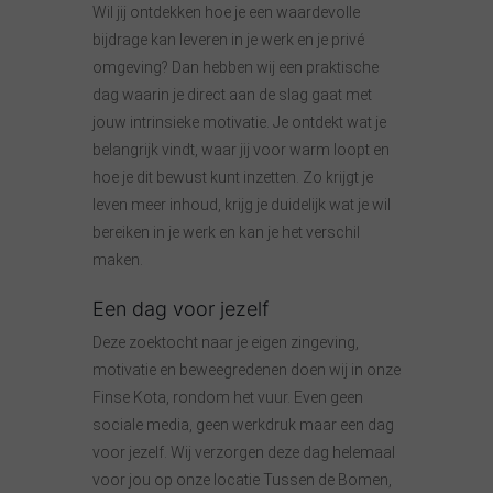
Wil jij ontdekken hoe je een waardevolle
bijdrage kan leveren in je werk en je privé
omgeving? Dan hebben wij een praktische
dag waarin je direct aan de slag gaat met
jouw intrinsieke motivatie. Je ontdekt wat je
belangrijk vindt, waar jij voor warm loopt en
hoe je dit bewust kunt inzetten. Zo krijgt je
leven meer inhoud, krijg je duidelijk wat je wil
bereiken in je werk en kan je het verschil
maken.
Een dag voor jezelf
Deze zoektocht naar je eigen zingeving,
motivatie en beweegredenen doen wij in onze
Finse Kota, rondom het vuur. Even geen
sociale media, geen werkdruk maar een dag
voor jezelf. Wij verzorgen deze dag helemaal
voor jou op onze locatie Tussen de Bomen,