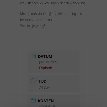
inclusief een lekkere lunch en een wandeling.
Meld je aan via info@peoplecoaching.nl of
bel ons voor informatie.
We zien je graag!
DATUM
jun 04 2026
Expired!
TIJD
All Day
KOSTEN
€249.00