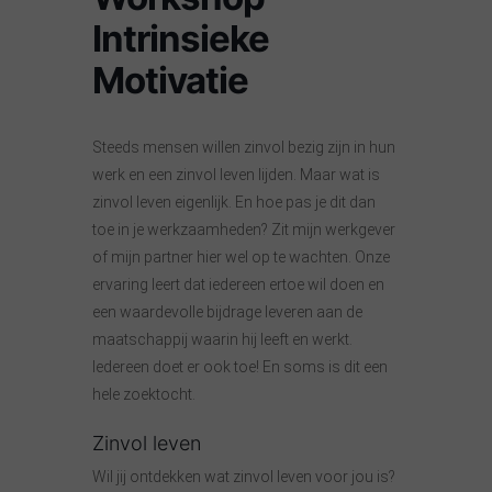
Intrinsieke
Motivatie
Steeds mensen willen zinvol bezig zijn in hun
werk en een zinvol leven lijden. Maar wat is
zinvol leven eigenlijk. En hoe pas je dit dan
toe in je werkzaamheden? Zit mijn werkgever
of mijn partner hier wel op te wachten. Onze
ervaring leert dat iedereen ertoe wil doen en
een waardevolle bijdrage leveren aan de
maatschappij waarin hij leeft en werkt.
Iedereen doet er ook toe! En soms is dit een
hele zoektocht.
Zinvol leven
Wil jij ontdekken wat zinvol leven voor jou is?