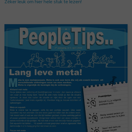
Zéker leuk om hier hele stuk te lezen!