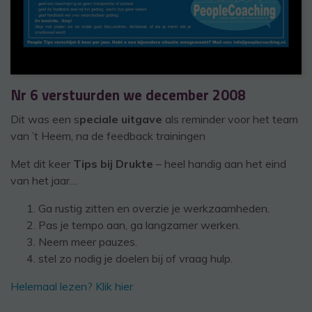
Nr 6 verstuurden we december 2008
Dit was een s
peciale uitgave
als reminder voor het team
van ’t Heem, na de feedback trainingen
Met dit keer
Tips bij Drukte
– heel handig aan het eind
van het jaar…
Ga rustig zitten en overzie je werkzaamheden.
Pas je tempo aan, ga langzamer werken.
Neem meer pauzes.
stel zo nodig je doelen bij of vraag hulp.
Helemaal lezen? Klik hier