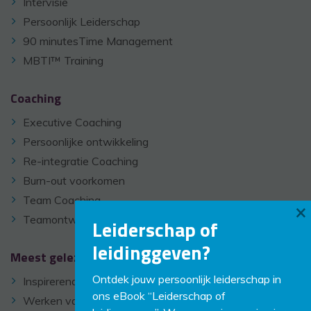
Intervisie
Persoonlijk Leiderschap
90 minutesTime Management
MBTI™ Training
Coaching
Executive Coaching
Persoonlijke ontwikkeling
Re-integratie Coaching
Burn-out voorkomen
Team Coaching
×
Teamontwikkeling
Leiderschap of
leidinggeven?
Meest gelezen
Ontdek jouw persoonlijk leiderschap in
Inspirerend leidinggeven
ons eBook “Leiderschap of
Werken vanaf de sofa