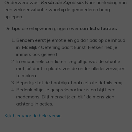
Onderwerp was
Versla die Agressie.
Naar aanleiding van
een verkeerssituatie waarbij de gemoederen hoog
opliepen…
De
tips
die erbij waren gingen over
conflictsituaties
Benoem eerst je emotie en ga dan pas op de inhoud
in. Moeilijk? Oefening baart kunst! Fietsen heb je
immers ook geleerd.
In emotionele conflicten: zeg altijd wat de situatie
met jóú doet in plaats van de ander allerlei verwijten
te maken.
Beperk je tot de hoofdlijn: haal niet alle details erbij.
Bedenk altijd: je gesprekspartner is en blijft een
medemens. Blijf menselijk en blijf de mens zien
achter zijn acties.
Kijk hier voor de hele versie.