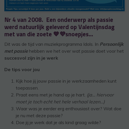
Nr 4 van 2008. Een onderwerp als passie
werd natuurlijk geleverd op Valentijnsdag
met van die zoete 💙💜snoepjes…
Dit was de tijd van muziekprogramma Idols. In
Persoonlijk
met passie
hebben we het over wat passie doet voor het
succesvol zijn in je werk
De tips voor jou
Kijk hoe jij jouw passie in je werkzaamheden kunt
toepassen.
Praat eens met je hand op je hart.
(ja… hiervoor
moet je toch echt het hele verhaal lezen…)
Waar was je eerder erg enthousiast over? Wat doe
je nu met deze passie?
Doe jij je werk dat je als kind graag wilde?