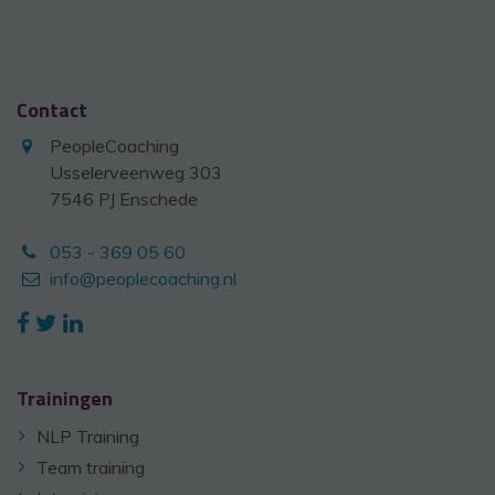
Contact
PeopleCoaching
Usselerveenweg 303
7546 PJ Enschede
053 - 369 05 60
info@peoplecoaching.nl
Trainingen
NLP Training
Team training