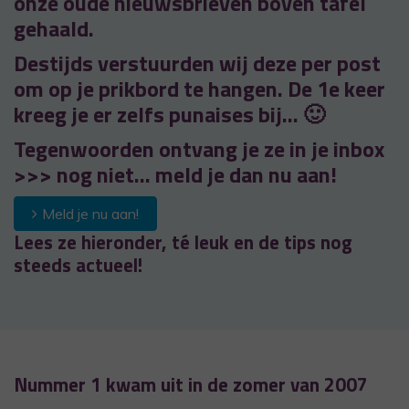
onze oude nieuwsbrieven boven tafel
gehaald.
Destijds verstuurden wij deze per post
om op je prikbord te hangen. De 1e keer
kreeg je er zelfs punaises bij… 🙂
Tegenwoorden ontvang je ze in je inbox
>>> nog niet… meld je dan nu aan!
Meld je nu aan!
Lees ze hieronder, té leuk en de tips nog
steeds actueel!
Nummer 1 kwam uit in de zomer van 2007