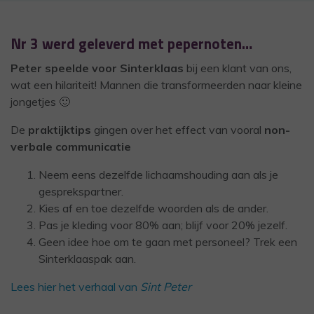
Nr 3 werd geleverd met pepernoten…
Peter speelde voor
Sinterklaas
bij een klant van ons,
wat een hilariteit! Mannen die transformeerden naar kleine
jongetjes 🙂
De
praktijktips
gingen over het effect van vooral
non-
verbale communicatie
Neem eens dezelfde lichaamshouding aan als je
gesprekspartner.
Kies af en toe dezelfde woorden als de ander.
Pas je kleding voor 80% aan; blijf voor 20% jezelf.
Geen idee hoe om te gaan met personeel? Trek een
Sinterklaaspak aan.
Lees hier het verhaal van
Sint Peter