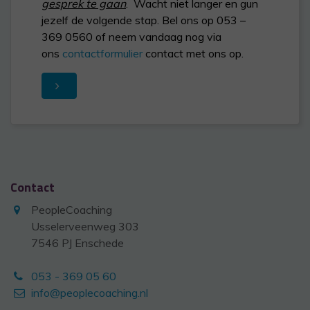
gesprek te gaan
. Wacht niet langer en gun
jezelf de volgende stap. Bel ons op 053 –
369 0560 of neem vandaag nog via
ons
contactformulier
contact met ons op.
Contact
PeopleCoaching
Usselerveenweg 303
7546 PJ Enschede
053 - 369 05 60
info@peoplecoaching.nl