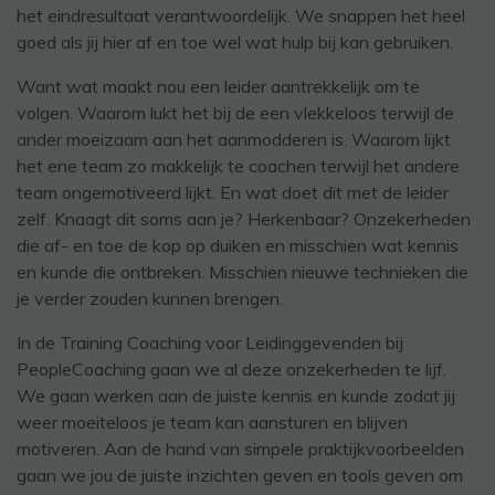
het eindresultaat verantwoordelijk. We snappen het heel
goed als jij hier af en toe wel wat hulp bij kan gebruiken.
Want wat maakt nou een leider aantrekkelijk om te
volgen. Waarom lukt het bij de een vlekkeloos terwijl de
ander moeizaam aan het aanmodderen is. Waarom lijkt
het ene team zo makkelijk te coachen terwijl het andere
team ongemotiveerd lijkt. En wat doet dit met de leider
zelf. Knaagt dit soms aan je? Herkenbaar? Onzekerheden
die af- en toe de kop op duiken en misschien wat kennis
en kunde die ontbreken. Misschien nieuwe technieken die
je verder zouden kunnen brengen.
In de Training Coaching voor Leidinggevenden bij
PeopleCoaching gaan we al deze onzekerheden te lijf.
We gaan werken aan de juiste kennis en kunde zodat jij
weer moeiteloos je team kan aansturen en blijven
motiveren. Aan de hand van simpele praktijkvoorbeelden
gaan we jou de juiste inzichten geven en tools geven om