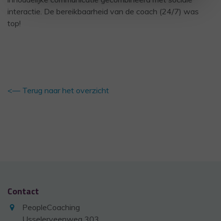
interactie. De bereikbaarheid van de coach (24/7) was
top!
<— Terug naar het overzicht
Contact
PeopleCoaching
Usselerveenweg 303