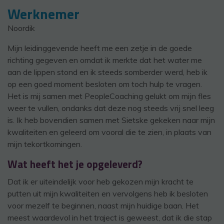
Werknemer
Noordik
Mijn leidinggevende heeft me een zetje in de goede
richting gegeven en omdat ik merkte dat het water me
aan de lippen stond en ik steeds somberder werd, heb ik
op een goed moment besloten om toch hulp te vragen.
Het is mij samen met PeopleCoaching gelukt om mijn fles
weer te vullen, ondanks dat deze nog steeds vrij snel leeg
is. Ik heb bovendien samen met Sietske gekeken naar mijn
kwaliteiten en geleerd om vooral die te zien, in plaats van
mijn tekortkomingen.
Wat heeft het je opgeleverd?
Dat ik er uiteindelijk voor heb gekozen mijn kracht te
putten uit mijn kwaliteiten en vervolgens heb ik besloten
voor mezelf te beginnen, naast mijn huidige baan. Het
meest waardevol in het traject is geweest, dat ik die stap