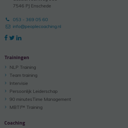
7546 PJ Enschede
053 - 369 05 60
info@peoplecoaching.nl
Trainingen
NLP Training
Team training
Intervisie
Persoonlijk Leiderschap
90 minutesTime Management
MBTI™ Training
Coaching