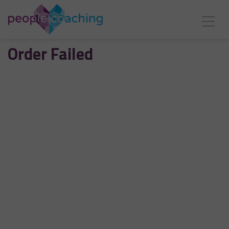
Order Failed